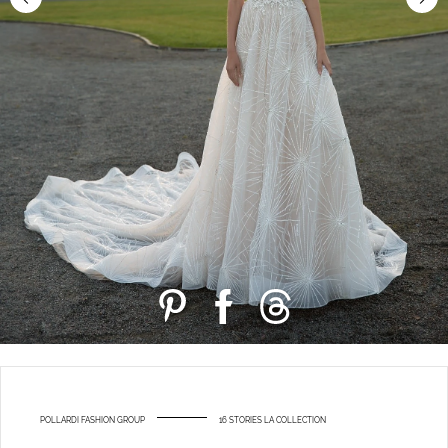
POLLARDI FASHION GROUP
16 STORIES LA COLLECTION