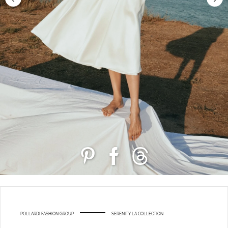
POLLARDI FASHION GROUP
SERENITY LA COLLECTION