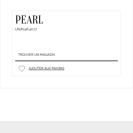
PEARL
LR18046.40.17
TROUVER UN MAGASIN
AJOUTER AUX FAVORIS