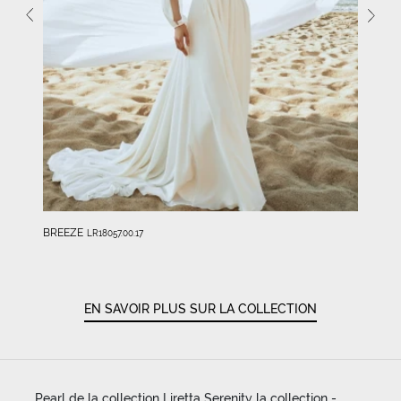
BREEZE
LR18057.00.17
EN SAVOIR PLUS SUR LA COLLECTION
Pearl de la collection Liretta Serenity la collection -