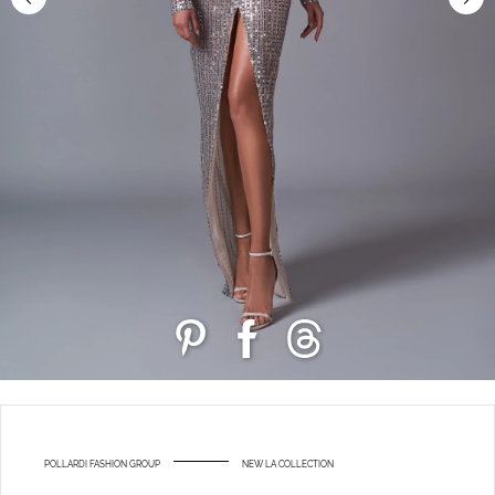
POLLARDI FASHION GROUP
NEW LA COLLECTION