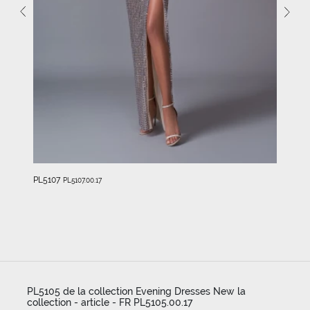
PL5107
PL5107.00.17
PL5105 de la collection Evening Dresses New la
collection - article - FR PL5105.00.17