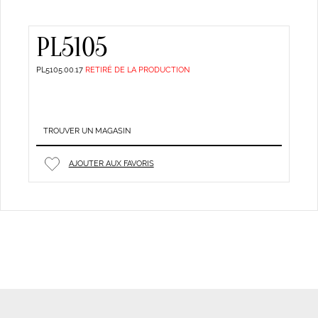
PL5105
PL5105.00.17
RETIRÉ DE LA PRODUCTION
TROUVER UN MAGASIN
AJOUTER AUX FAVORIS