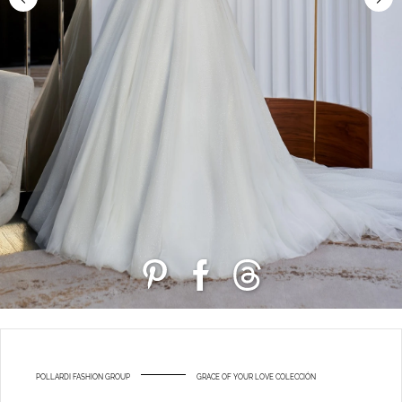
POLLARDI FASHION GROUP
GRACE OF YOUR LOVE COLECCIÓN