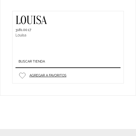
LOUISA
3181.00.17
Louisa
BUSCAR TIENDA
AGREGAR A FAVORITOS