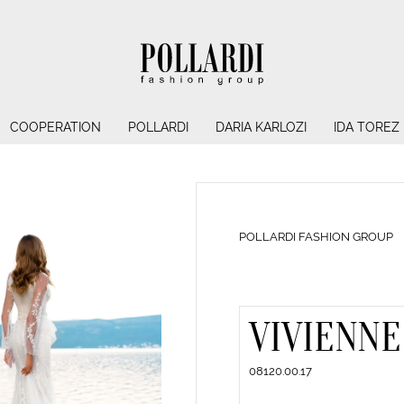
COOPERATION
POLLARDI
DARIA KARLOZI
IDA TOREZ
POLLARDI FASHION GROUP
VIVIENNE
08120.00.17