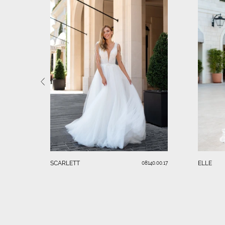
SCARLETT
ELLE
08140.00.17