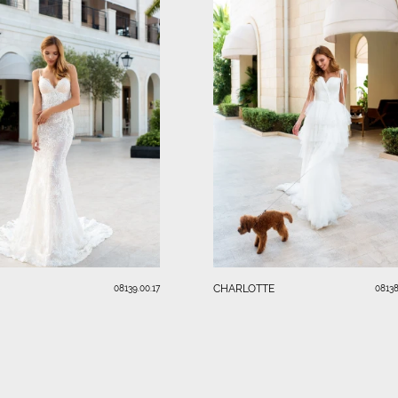
CHARLOTTE
08139.00.17
08138