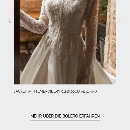
JACKET WITH EMBROIDERY 01210.00.17J
01210J.00.17
MEHR ÜBER DIE BOLERO ERFAHREN