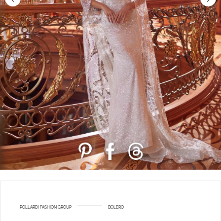
POLLARDI FASHION GROUP
BOLERO