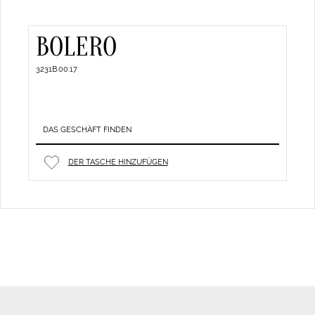
BOLERO
3231B.00.17
DAS GESCHÄFT FINDEN
DER TASCHE HINZUFÜGEN