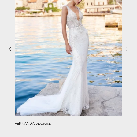
FERNANDA
01202.00.17