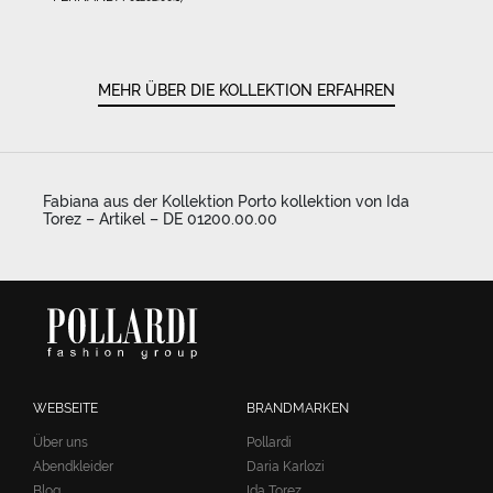
MEHR ÜBER DIE KOLLEKTION ERFAHREN
Fabiana aus der Kollektion Porto kollektion von Ida
Torez – Artikel – DE 01200.00.00
WEBSEITE
BRANDMARKEN
Über uns
Pollardi
Abendkleider
Daria Karlozi
Blog
Ida Torez