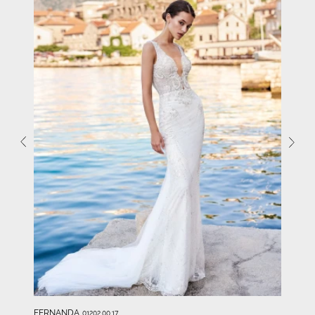
FERNANDA
01202.00.17