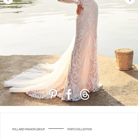
POLLARDI FASHION GROUP
PORTO KOLLEKTION