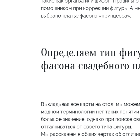
такие как органза или шифон. Правильн
помощником при коррекции фигуры. А мн
выбрано платье фасона «принцесса».
Определяем тип фиг
фасона свадебного п
Выкладывая все карты на стол, мы можем
модной терминологии нет таких понятий 
большое значение, однако при поиске св
отталкиваться от своего типа фигуры.
Мы расскажем в общих чертах об отличия