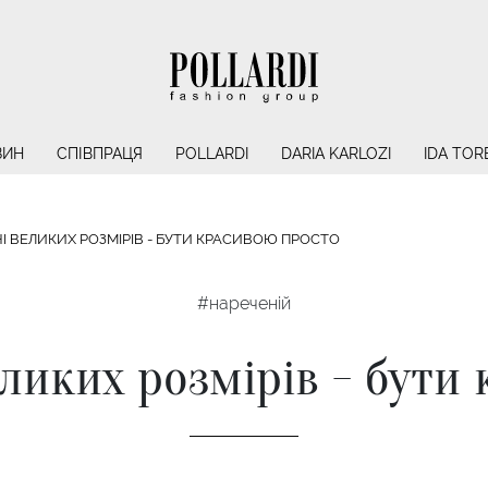
ЗИН
СПІВПРАЦЯ
POLLARDI
DARIA KARLOZI
IDA TOR
НІ ВЕЛИКИХ РОЗМІРІВ - БУТИ КРАСИВОЮ ПРОСТО
#нареченій
еликих розмірів - бут