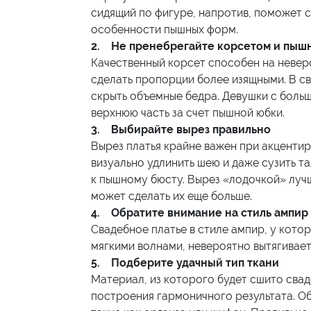
сидящий по фигуре, напротив, поможет 
особенности пышных форм.
2. Не пренебрегайте корсетом и пыш
Качественный корсет способен на неверо
сделать пропорции более изящными. В 
скрыть объемные бедра. Девушки с боль
верхнюю часть за счет пышной юбки.
3. Выбирайте вырез правильно
Вырез платья крайне важен при акцентир
визуально удлинить шею и даже сузить т
к пышному бюсту. Вырез «лодочкой» лучш
может сделать их еще больше.
4. Обратите внимание на стиль ампир
Свадебное платье в стиле ампир, у котор
мягкими волнами, невероятно вытягивает
5. Подберите удачный тип ткани
Материал, из которого будет сшито свад
построения гармоничного результата. О