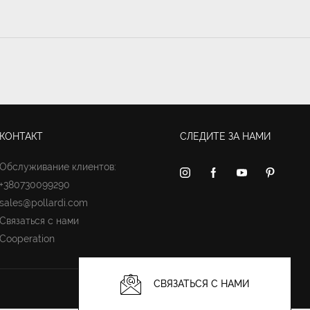
КОНТАКТ
СЛЕДИТЕ ЗА НАМИ
Обслуживание клиентов:
+380730099290
sales@pollardi.com
Связаться с нами
Cooperation
СВЯЗАТЬСЯ С НАМИ