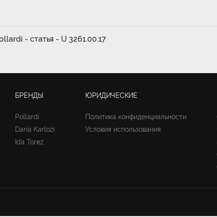
lardi - статья - U 3261.00.17
БРЕНДЫ
ЮРИДИЧЕСКИЕ
Pollardi
Политика конфиденциальности
Daria Karlozi
Условия использования
Ida Torez