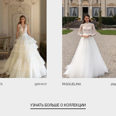
TA
PASQUELINA
3300.00.17
3299
УЗНАТЬ БОЛЬШЕ О КОЛЛЕКЦИИ