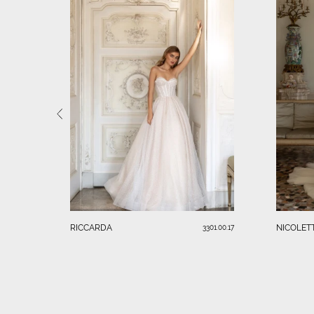
RICCARDA
NICOLET
3301.00.17