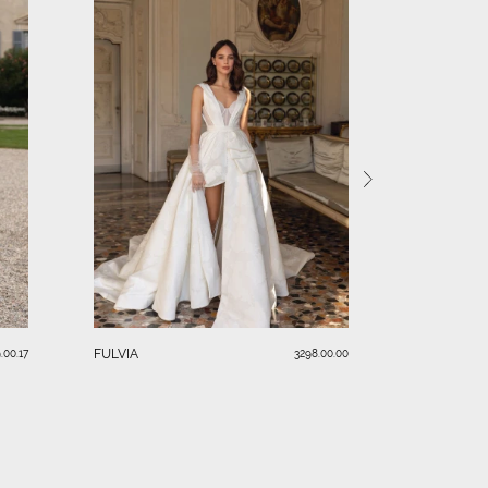
SERAFINA
FULVIA
.00.17
3298.00.00