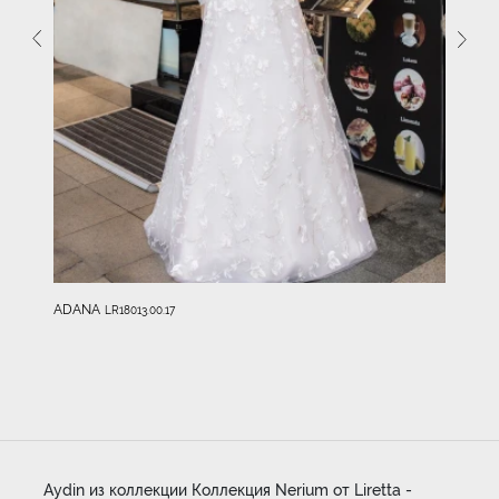
ADANA
LR18013.00.17
Aydin из коллекции Коллекция Nerium от Liretta -