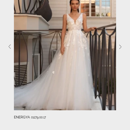
ENERGYA
01279.00.17