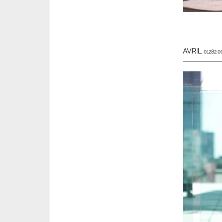
AVRIL
01282.0