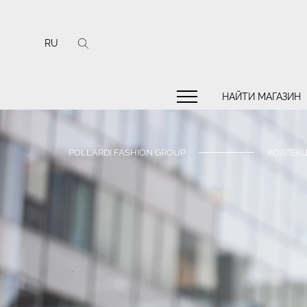
RU
НАЙТИ МАГАЗИН
POLLARDI FASHION GROUP
КОЛЛЕКЦ