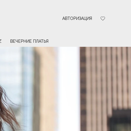
АВТОРИЗАЦИЯ
Z
ВЕЧЕРНИЕ ПЛАТЬЯ