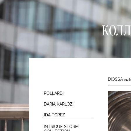
КОЛЛ
DIOSSA
01280
POLLARDI
DARIA KARLOZI
IDA TOREZ
INTRIGUE STORM