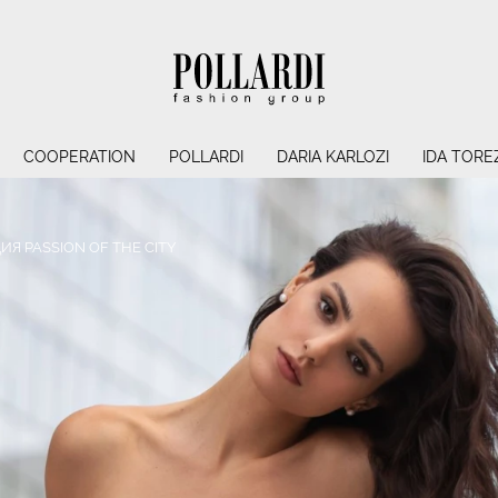
COOPERATION
POLLARDI
DARIA KARLOZI
IDA TORE
ИЯ PASSION OF THE CITY