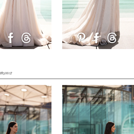
283.00.17