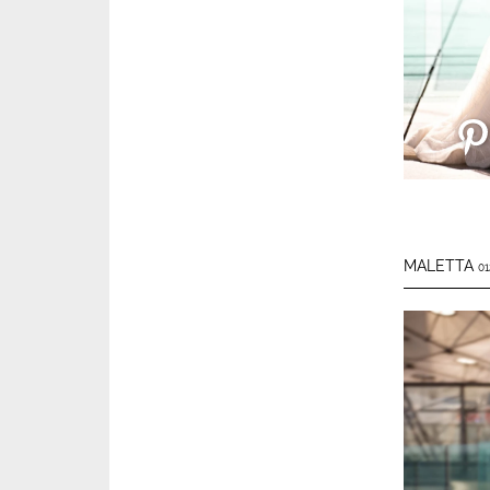
MALETTA
01