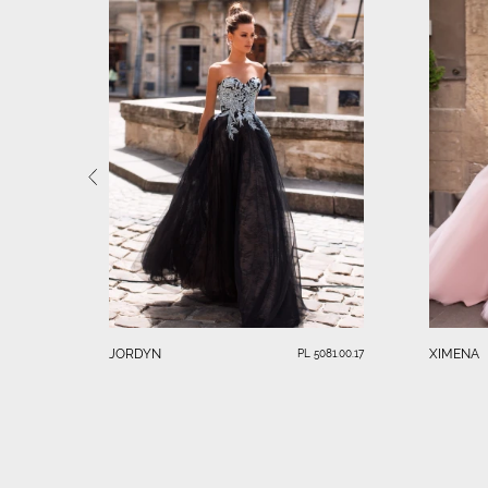
JORDYN
XIMENA
PL 5081.00.17