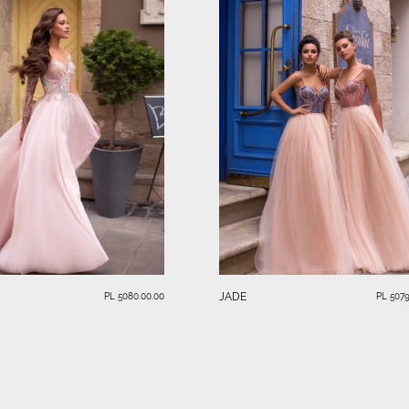
JADE
PL 5080.00.00
PL 5079