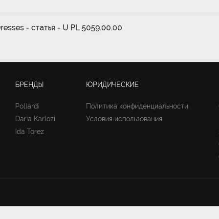
esses - статья - U PL 5059.00.00
БРЕНДЫ
ЮРИДИЧЕСКИЕ
Pollardi
Политика конфиденциальности
Daria Karlozi
Условия использования
Ida Torez