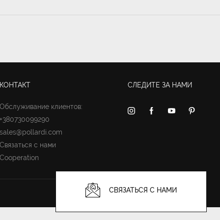
КОНТАКТ
СЛЕДИТЕ ЗА НАМИ
Обслуживание клиентов:
+380730099290
sales@pollardi.com
Связаться с нами
Cooperation
СВЯЗАТЬСЯ С НАМИ