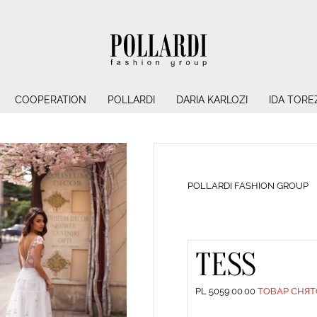
COOPERATION
POLLARDI
DARIA KARLOZI
IDA TORE
POLLARDI FASHION GROUP
TESS
PL 5059.00.00
ТОВАР СНЯТ