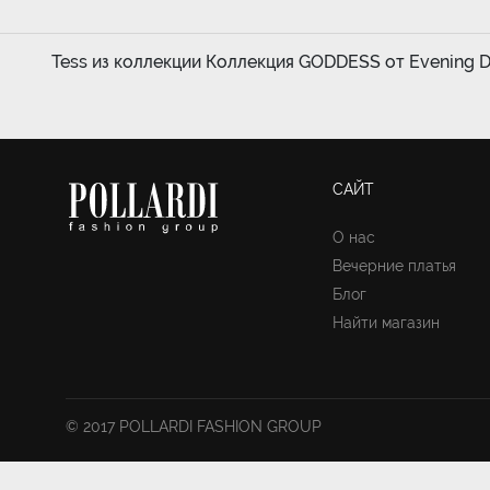
Tess из коллекции Коллекция GODDESS от Evening Dr
САЙТ
О нас
Вечерние платья
Блог
Найти магазин
© 2017 POLLARDI FASHION GROUP