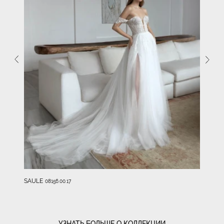
SAULE
08156.00.17
УЗНАТЬ БОЛЬШЕ О КОЛЛЕКЦИИ