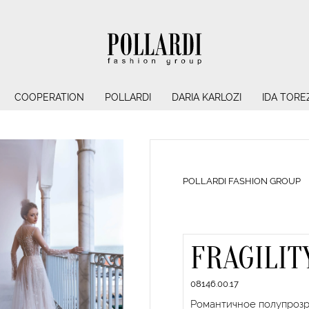
COOPERATION
POLLARDI
DARIA KARLOZI
IDA TORE
POLLARDI FASHION GROUP
FRAGILIT
08146.00.17
Романтичное полупрозр