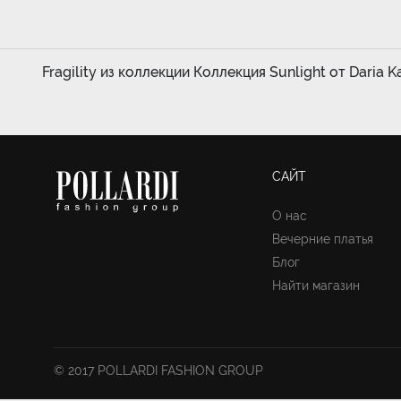
Fragility из коллекции Коллекция Sunlight от Daria Ka
САЙТ
О нас
Вечерние платья
Блог
Найти магазин
© 2017 POLLARDI FASHION GROUP