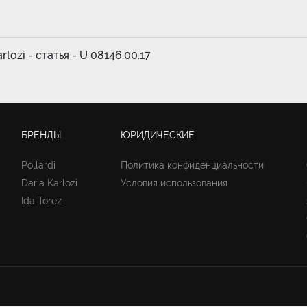
rlozi - статья - U 08146.00.17
БРЕНДЫ
ЮРИДИЧЕСКИЕ
Pollardi
Политика конфиденциальности
Daria Karlozi
Условия использования
Ida Torez