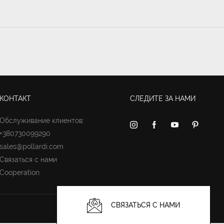
КОНТАКТ
СЛЕДИТЕ ЗА НАМИ
Обслуживание клиентов:
+380730099290
sales@pollardi.com
Связаться с нами
Cooperation
СВЯЗАТЬСЯ С НАМИ