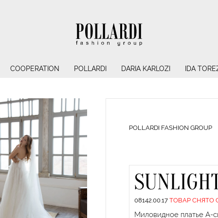
COOPERATION
POLLARDI
DARIA KARLOZI
IDA TORE
POLLARDI FASHION GROUP
SUNLIGH
08142.00.17
ТОВАР СНЯТО 
Миловидное платье А-с