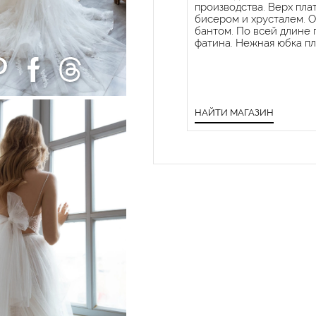
производства. Верх пла
бисером и хрусталем. 
бантом. По всей длине 
фатина. Нежная юбка п
НАЙТИ МАГАЗИН