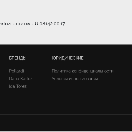
rlozi - статья - U 08142.00.17
БРЕНДЫ
ЮРИДИЧЕСКИЕ
Pollardi
Политика конфиденциальности
Daria Karlozi
Условия использования
Ida Torez