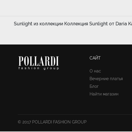
Sunlight из коллекции Коллекция Sunlight от Daria Ka
САЙТ
О нас
Вечерние платья
Блог
Найти магазин
© 2017 POLLARDI FASHION GROUP