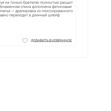
тья на тонких бретелях полностью расшит
Обнаженная спина дополнена фатиновым
платья — драпировка из плиссированного
лавно переходит в длинный шлейф.
ДОБАВИТЬ В ИЗБРАННОЕ