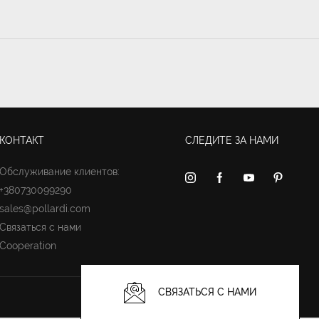
КОНТАКТ
СЛЕДИТЕ ЗА НАМИ
Обслуживание клиентов:
+380730099290
sales@pollardi.com
Связаться с нами
Cooperation
СВЯЗАТЬСЯ С НАМИ