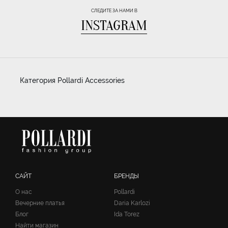
СЛЕДИТЕ ЗА НАМИ В
INSTAGRAM
Категория Pollardi Accessories
САЙТ
БРЕНДЫ
О нас
Pollardi
Вечерние платья
Daria Karlozi
Блог
Ida Torez
Найти магазин