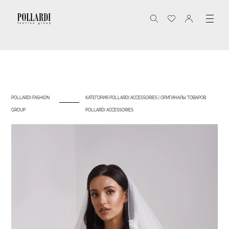
POLLARDI FASHION
КАТЕГОРИЯ POLLARDI ACCESSORIES | ОРИГИНАЛЫ ТОВАРОВ
GROUP
POLLARDI ACCESSORIES