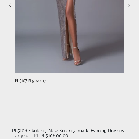
PL5107
PL5107.00.17
PL5106 z kolekcji New Kolekcja marki Evening Dresses
- artykul - PL PL5106.00.00