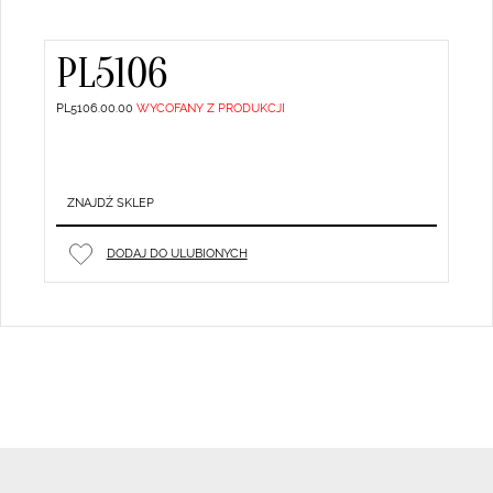
PL5106
PL5106.00.00
WYCOFANY Z PRODUKCJI
ZNAJDŹ SKLEP
DODAJ DO ULUBIONYCH