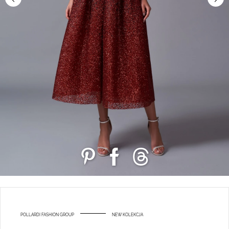
POLLARDI FASHION GROUP
NEW KOLEKCJA