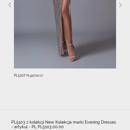
PL5107
PL5107.00.17
PL5103 z kolekcji New Kolekcja marki Evening Dresses
- artykul - PL PL5103.00.00