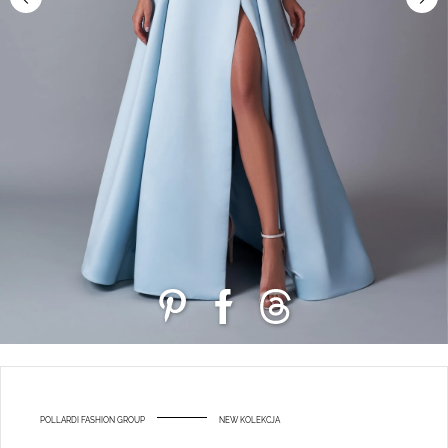
POLLARDI FASHION GROUP
NEW KOLEKCJA