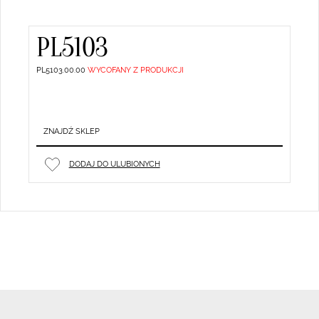
PL5103
PL5103.00.00
WYCOFANY Z PRODUKCJI
ZNAJDŹ SKLEP
DODAJ DO ULUBIONYCH