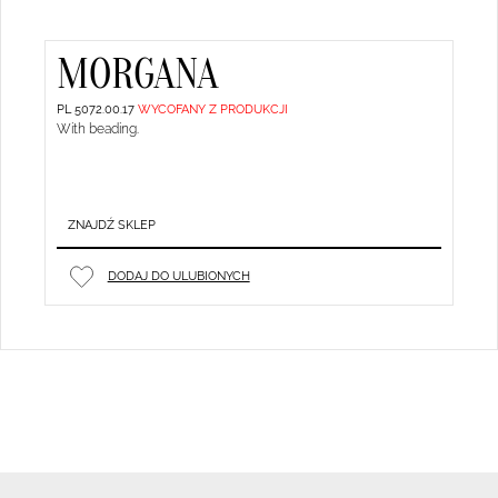
MORGANA
PL 5072.00.17
WYCOFANY Z PRODUKCJI
With beading.
ZNAJDŹ SKLEP
DODAJ DO ULUBIONYCH