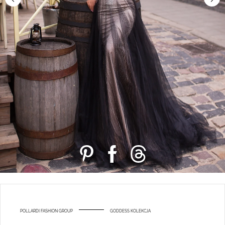
POLLARDI FASHION GROUP
GODDESS KOLEKCJA