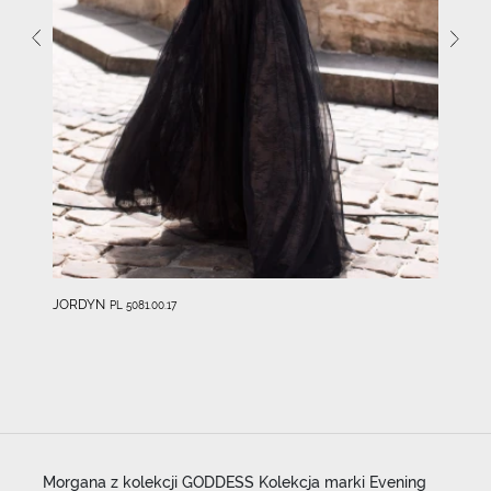
JORDYN
PL 5081.00.17
Morgana z kolekcji GODDESS Kolekcja marki Evening