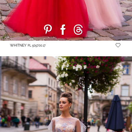
WHITNEY
PL 5057.00.17