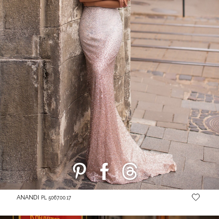
ANANDI
PL 5067.00.17