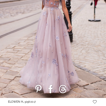
ELOWEN
PL 5058.00.17