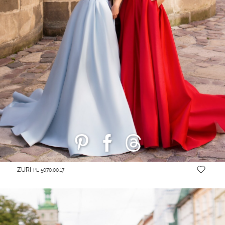
ZURI
PL 5070.00.17