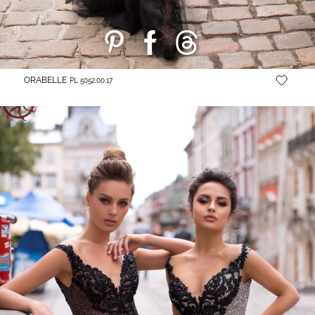
ORABELLE
PL 5052.00.17