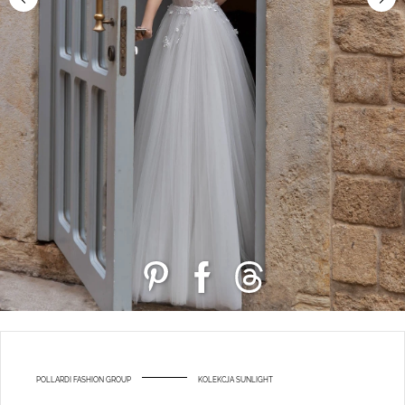
POLLARDI FASHION GROUP
KOLEKCJA SUNLIGHT