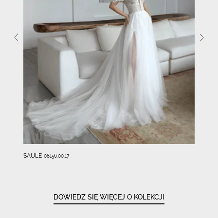
SAULE
08156.00.17
DOWIEDZ SIĘ WIĘCEJ O KOLEKCJI