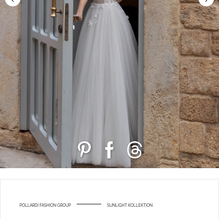
POLLARDI FASHION GROUP
SUNLIGHT KOLLEKTION