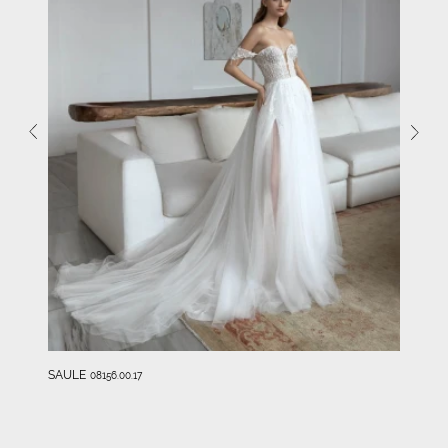
SAULE
08156.00.17