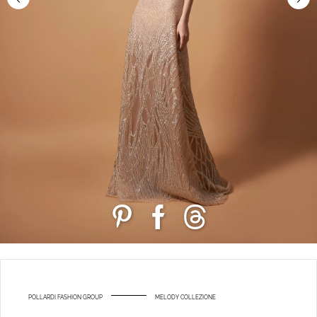
POLLARDI FASHION GROUP
MELODY COLLEZIONE