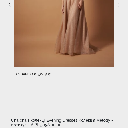
FANDANGO
PL 5101.42.17
Cha cha з колекції Evening Dresses Колекція Melody -
артикул - У PL 5098.00.00