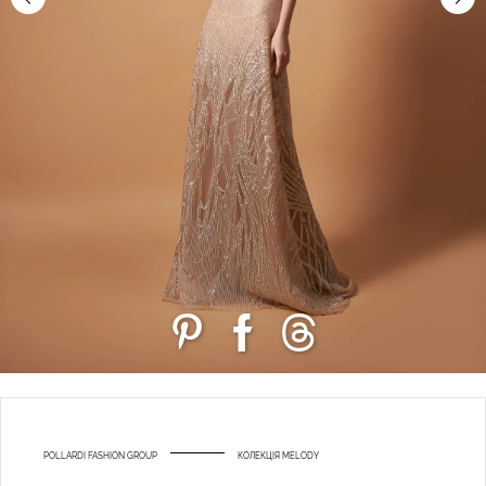
POLLARDI FASHION GROUP
КОЛЕКЦІЯ MELODY