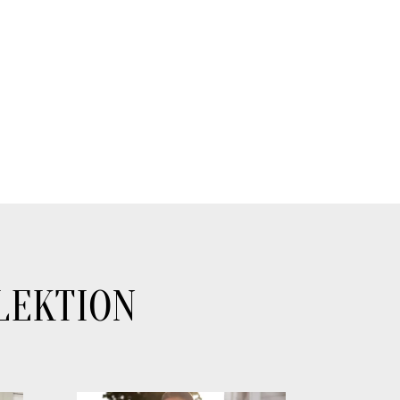
LEKTION