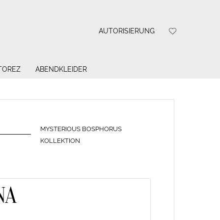
AUTORISIERUNG
 TOREZ
ABENDKLEIDER
MYSTERIOUS BOSPHORUS
KOLLEKTION
NA