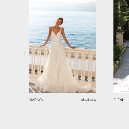
MARAYA
ELENI
08218.00.17