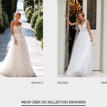
SYCARA
08217.00.17
08216
MEHR ÜBER DIE KOLLEKTION ERFAHREN