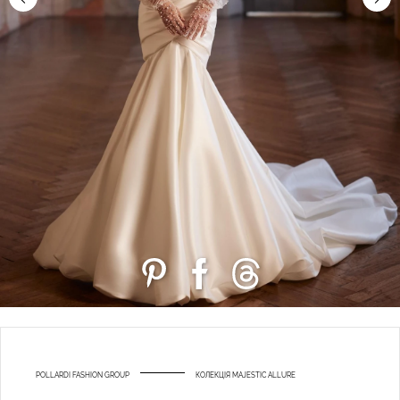
POLLARDI FASHION GROUP
КОЛЕКЦІЯ MAJESTIC ALLURE