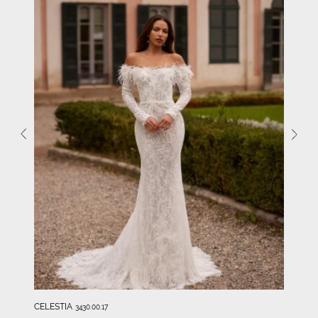
CELESTIA
3430.00.17