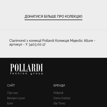
ДІЗНАТИСЯ БІЛЬШЕ ПРО КОЛЕКЦІЮ
Clarimond з колекції Pollardi Колекція Majestic Allure -
артикул - У 3403.00.17
САЙТ
БРЕНДИ
Про нас
Pollardi
Вечірні сукні
Daria Karlozi
Блог
Ida Torez