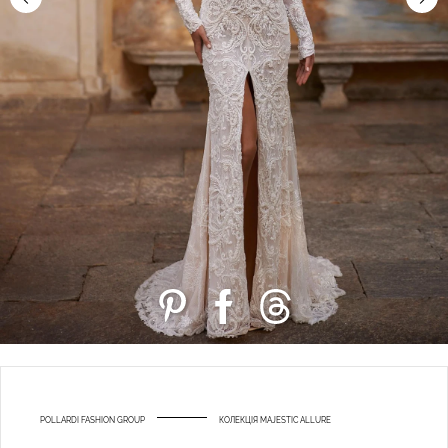
POLLARDI FASHION GROUP
КОЛЕКЦІЯ MAJESTIC ALLURE