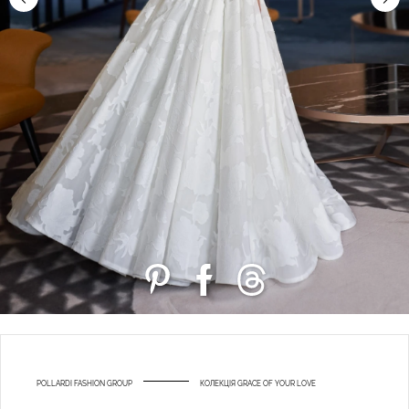
POLLARDI FASHION GROUP
КОЛЕКЦІЯ GRACE OF YOUR LOVE