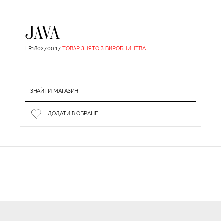
JAVA
LR18027.00.17
ТОВАР ЗНЯТО З ВИРОБНИЦТВА
ЗНАЙТИ МАГАЗИН
ДОДАТИ В ОБРАНЕ