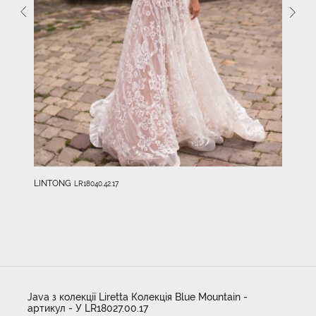
LINTONG
LR18040.42.17
Java з колекції Liretta Колекція Blue Mountain -
артикул - У LR18027.00.17