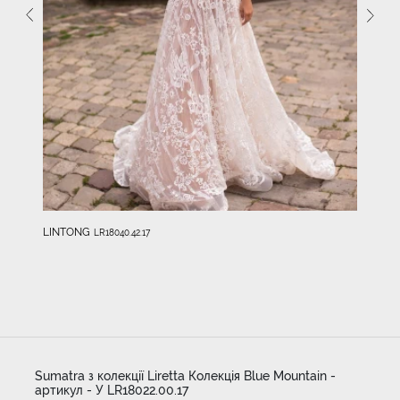
LINTONG
LR18040.42.17
Sumatra з колекції Liretta Колекція Blue Mountain -
артикул - У LR18022.00.17