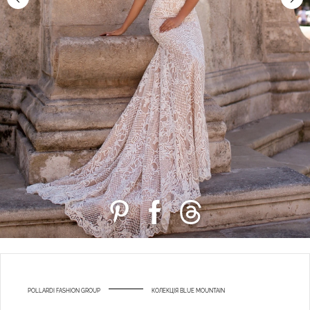
POLLARDI FASHION GROUP
КОЛЕКЦІЯ BLUE MOUNTAIN