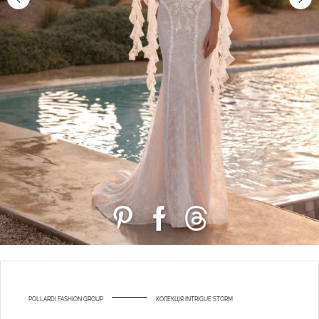
POLLARDI FASHION GROUP
КОЛЕКЦІЯ INTRIGUE STORM