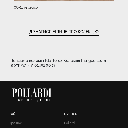
CORE
01512.00.17
ДІЗНАТИСЯ БІЛЬШЕ ПРО КОЛЕКЦІЮ
Tension з колекції Ida Torez Колекція Intrigue storm -
артикул - У 01491.00.17
САЙТ
БРЕНДИ
Про нас
Pollardi