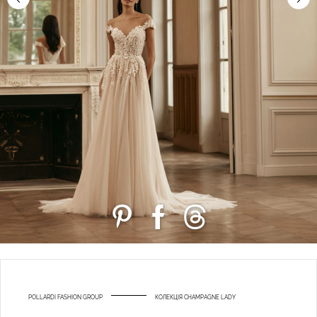
POLLARDI FASHION GROUP
КОЛЕКЦІЯ CHAMPAGNE LADY