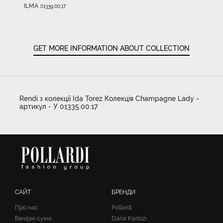
ILMA
01339.00.17
GET MORE INFORMATION ABOUT COLLECTION
Rendi з колекції Ida Torez Колекція Champagne Lady -
артикул - У 01335.00.17
САЙТ
БРЕНДИ
Про нас
Pollardi
Вечірні сукні
Daria Karlozi