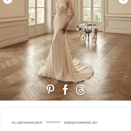
POLLARDI FASHION GROUP
КОЛЕКЦІЯ CHAMPAGNE LADY