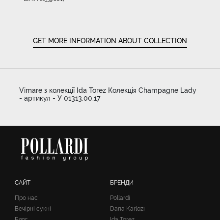
GET MORE INFORMATION ABOUT COLLECTION
Vimare з колекції Ida Torez Колекція Champagne Lady
- артикул - У 01313.00.17
САЙТ
БРЕНДИ
Про нас
Pollardi
Вечірні сукні
Daria Karlozi
Блог
Ida Torez