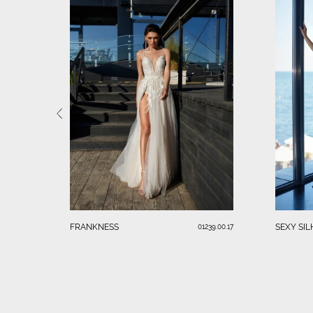
FRANKNESS
SEXY SI
01239.00.17