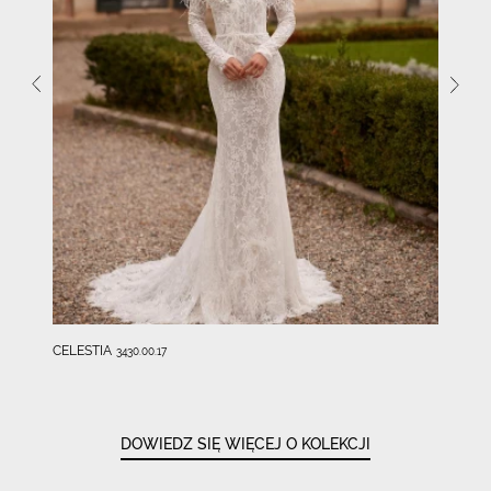
CELESTIA
3430.00.17
DOWIEDZ SIĘ WIĘCEJ O KOLEKCJI