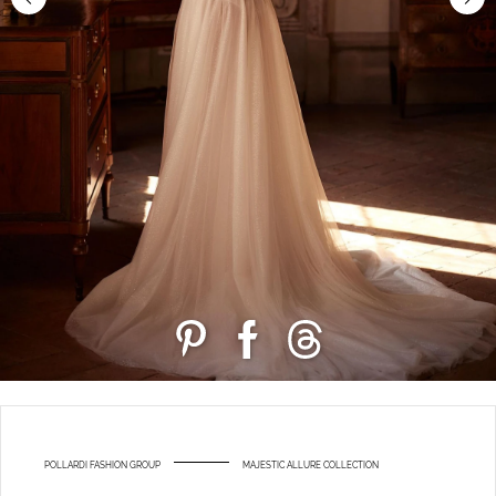
POLLARDI FASHION GROUP
MAJESTIC ALLURE COLLECTION