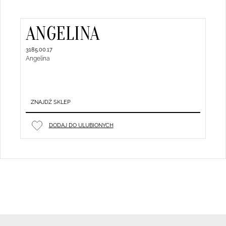
ANGELINA
3185.00.17
Angelina
ZNAJDŹ SKLEP
DODAJ DO ULUBIONYCH