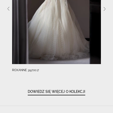
ROXANNE
3197.00.17
DOWIEDZ SIĘ WIĘCEJ O KOLEKCJI