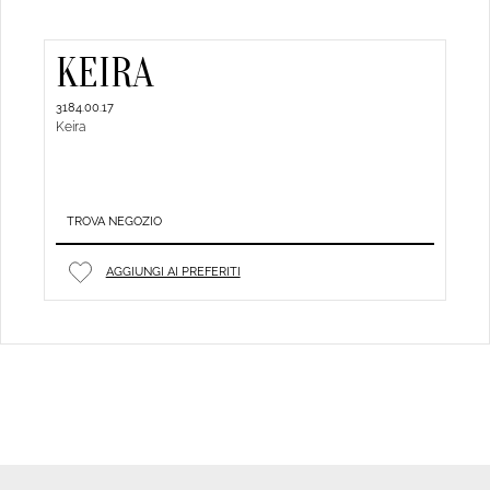
KEIRA
3184.00.17
Keira
TROVA NEGOZIO
AGGIUNGI AI PREFERITI