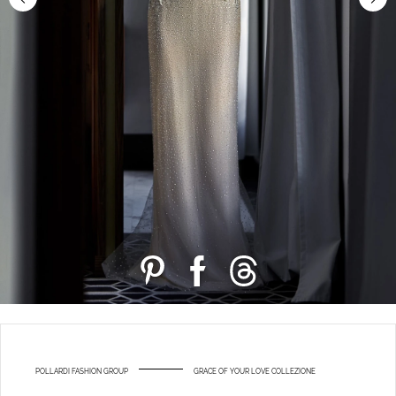
POLLARDI FASHION GROUP
GRACE OF YOUR LOVE COLLEZIONE