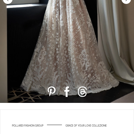
POLLARDI FASHION GROUP
GRACE OF YOUR LOVE COLLEZIONE