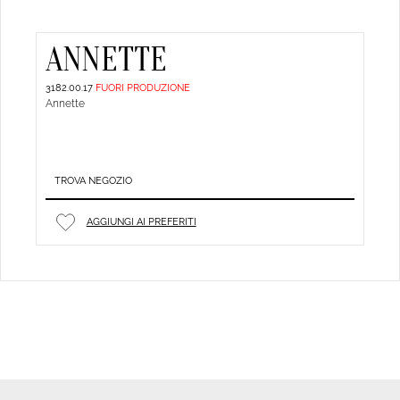
ANNETTE
3182.00.17
FUORI PRODUZIONE
Annette
TROVA NEGOZIO
AGGIUNGI AI PREFERITI