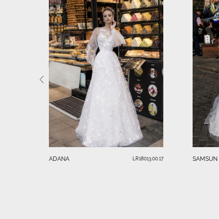
ADANA
SAMSUN
LR18013.00.17