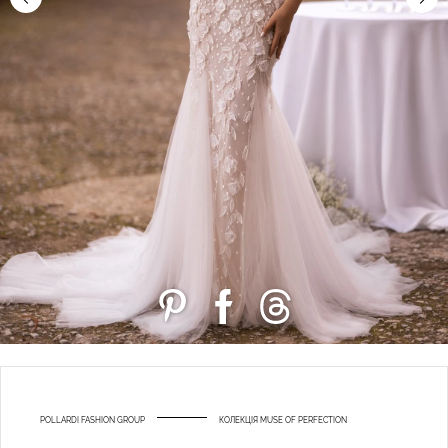
POLLARDI FASHION GROUP
КОЛЕКЦІЯ MUSE OF PERFECTION