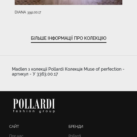
DIANA
3391.00.17
БІЛЬШЕ ІНФОРМАЦІЇ ПРО КОЛЕКЦІЮ
Madlen з колекції Pollardi Колекція Muse of perfection -
артикул - У 3363.00.17
САЙТ
БРЕНДИ
Про нас
Pollardi