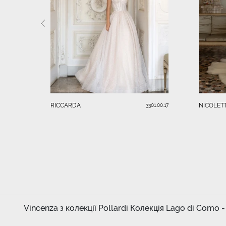
RICCARDA
NICOLET
3301.00.17
Vincenza з колекції Pollardi Колекція Lago di Como -