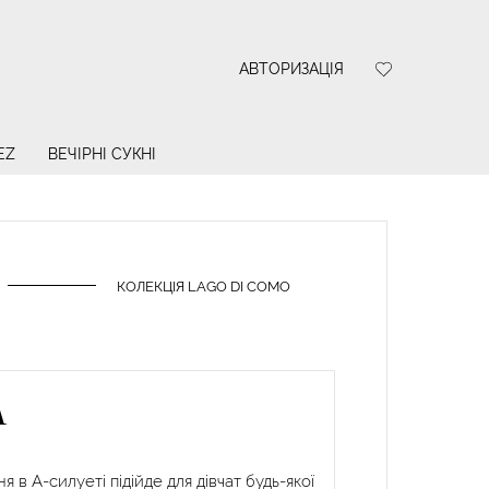
АВТОРИЗАЦІЯ
EZ
ВЕЧІРНІ СУКНІ
КОЛЕКЦІЯ LAGO DI COMO
A
я в А-силуеті підійде для дівчат будь-якої