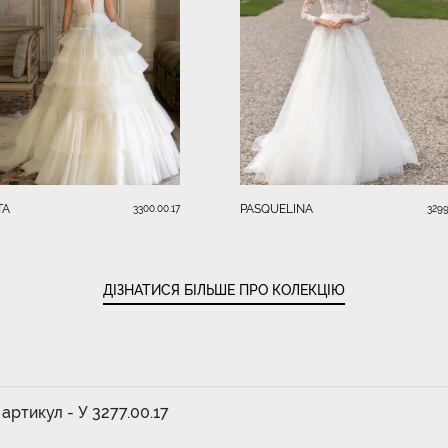
TA
PASQUELINA
3300.00.17
3299
ДІЗНАТИСЯ БІЛЬШЕ ПРО КОЛЕКЦІЮ
 артикул - У 3277.00.17