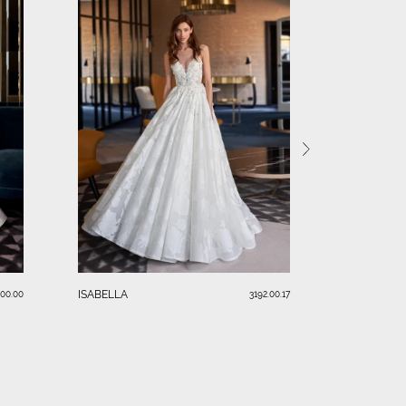
BLAKE
ISABELLA
.00.00
3192.00.17