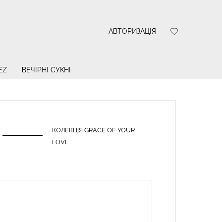
АВТОРИЗАЦІЯ
EZ
ВЕЧІРНІ СУКНІ
КОЛЕКЦІЯ GRACE OF YOUR
LOVE