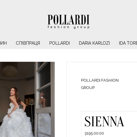
ЗИН
СПІВПРАЦЯ
POLLARDI
DARIA KARLOZI
IDA TOR
POLLARDI FASHION
GROUP
SIENNA
3195.00.00