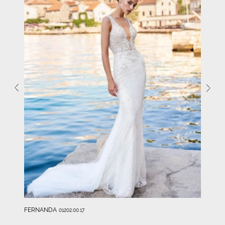
FERNANDA
01202.00.17