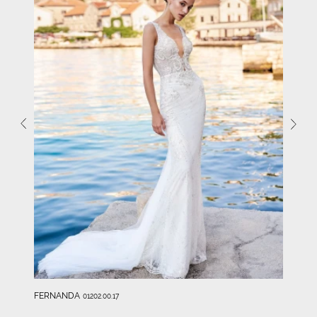
FERNANDA
01202.00.17