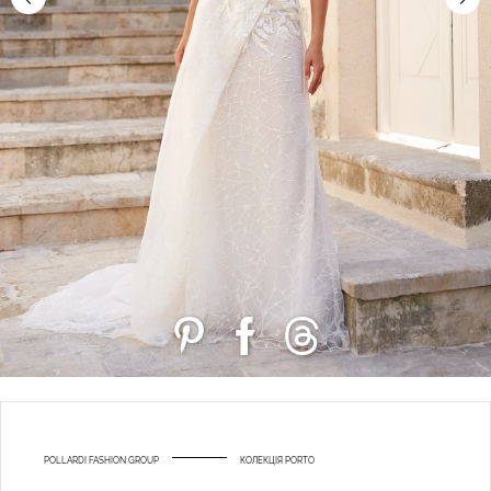
POLLARDI FASHION GROUP
КОЛЕКЦІЯ PORTO