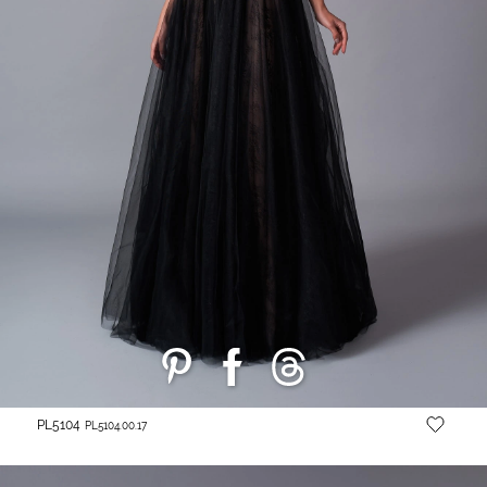
PL5104
PL5104.00.17