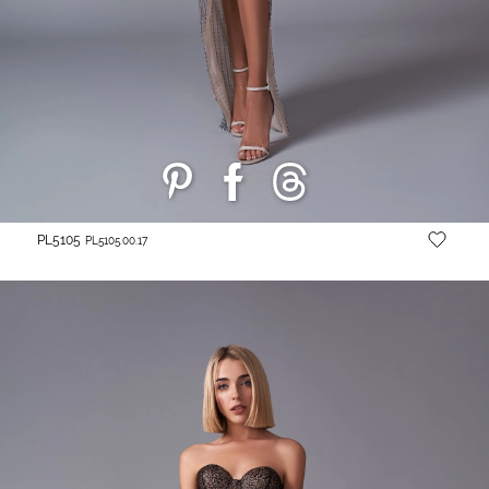
PL5105
PL5105.00.17