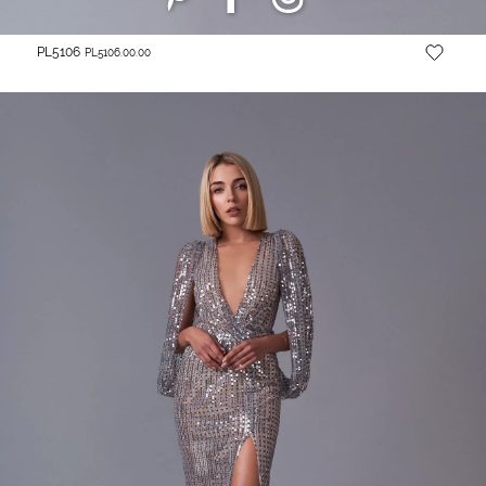
PL5106
PL5106.00.00