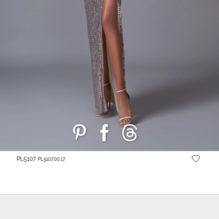
PL5107
PL5107.00.17