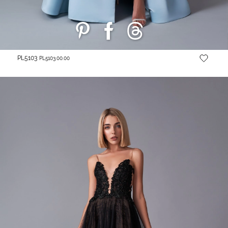
PL5103
PL5103.00.00