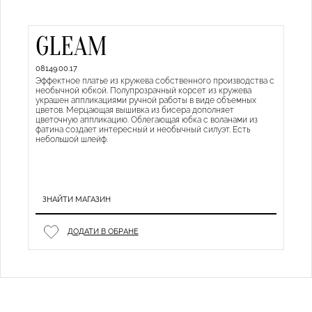
GLEAM
08149.00.17
Эффектное платье из кружева собственного производства с
необычной юбкой. Полупрозрачный корсет из кружева
украшен аппликациями ручной работы в виде объемных
цветов. Мерцающая вышивка из бисера дополняет
цветочную аппликацию. Облегающая юбка с воланами из
фатина создает интересный и необычный силуэт. Есть
небольшой шлейф.
ЗНАЙТИ МАГАЗИН
ДОДАТИ В ОБРАНЕ