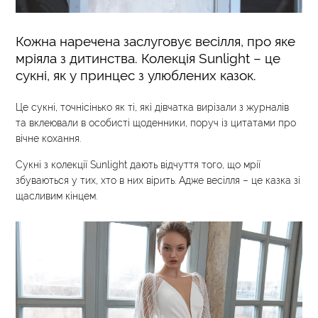
Кожна наречена заслуговує весілля, про яке
мріяла з дитинства. Колекція Sunlight – це
сукні, як у принцес з улюблених казок.
Це сукні, точнісінько як ті, які дівчатка вирізали з журналів
та вклеювали в особисті щоденники, поруч із цитатами про
вічне кохання.
Сукні з колекції Sunlight дають відчуття того, що мрії
збуваються у тих, хто в них вірить. Адже весілля – це казка зі
щасливим кінцем.