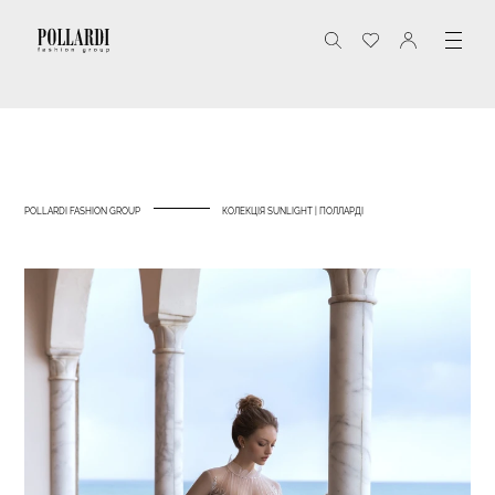
POLLARDI FASHION GROUP
КОЛЕКЦІЯ SUNLIGHT | ПОЛЛАРДІ