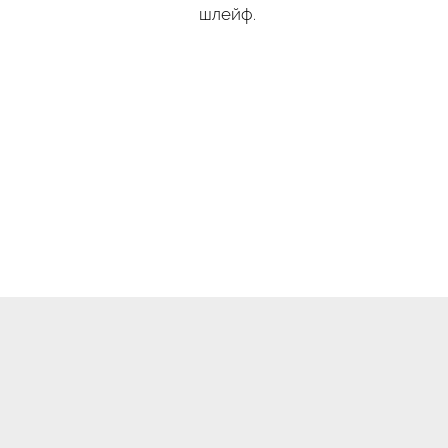
шлейф.