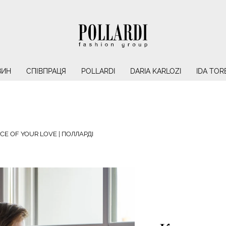
ЗИН
СПІВПРАЦЯ
POLLARDI
DARIA KARLOZI
IDA TOR
CE OF YOUR LOVE | ПОЛЛАРДІ